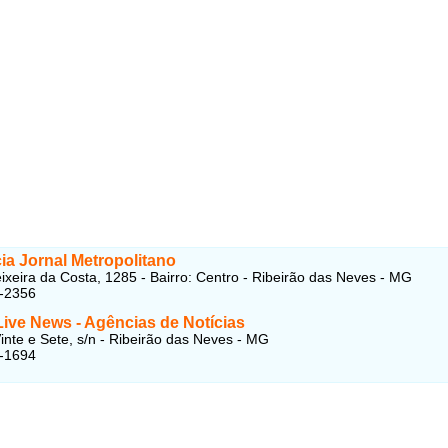
ia Jornal Metropolitano
eixeira da Costa, 1285 - Bairro: Centro - Ribeirão das Neves - MG
4-2356
ive News - Agências de Notícias
inte e Sete, s/n - Ribeirão das Neves - MG
6-1694