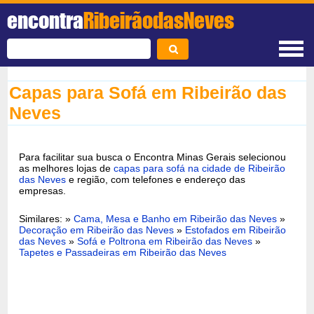
encontra
RibeirãodasNeves
Capas para Sofá em Ribeirão das
Neves
Para facilitar sua busca o Encontra Minas Gerais selecionou
as melhores lojas de
capas para sofá na cidade de Ribeirão
das Neves
e região, com telefones e endereço das
empresas.
Similares: »
Cama, Mesa e Banho em Ribeirão das Neves
»
Decoração em Ribeirão das Neves
»
Estofados em Ribeirão
das Neves
»
Sofá e Poltrona em Ribeirão das Neves
»
Tapetes e Passadeiras em Ribeirão das Neves