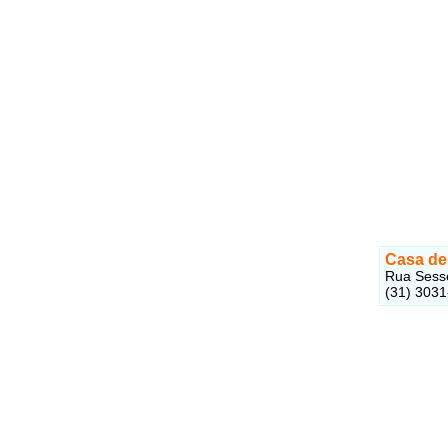
Casa de
Rua Sesse
(31) 303