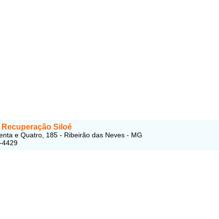
 Recuperação Siloé
nta e Quatro, 185 - Ribeirão das Neves - MG
1-4429