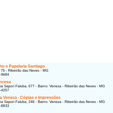
ho e Papelaria Santiago
 75 - Ribeirão das Neves - MG
4-9684
incesa
a Sapori Faluba, 677 - Bairro: Veneza - Ribeirão das Neves - MG
6-4257
ia Veneza - Cópias e Impressões
a Sapori Faluba, 246 - Bairro: Veneza - Ribeirão das Neves - MG
6-8833