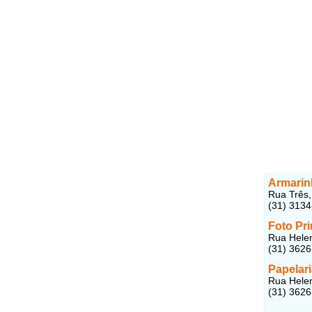
Armarin
Rua Três,
(31) 313
Foto Pr
Rua Helen
(31) 362
Papelar
Rua Helen
(31) 362