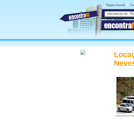
|
Página Inicial
Ca
encontra
Locaç
Neve