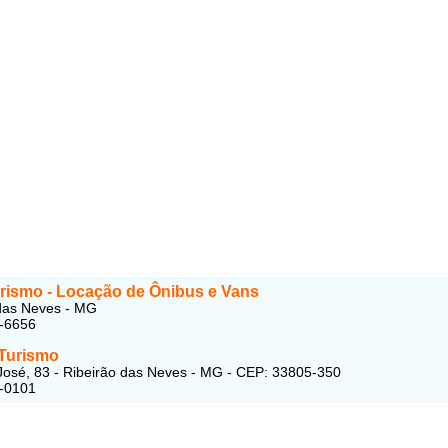
rismo - Locação de Ônibus e Vans
das Neves - MG
4-6656
Turismo
osé, 83 - Ribeirão das Neves - MG - CEP: 33805-350
2-0101