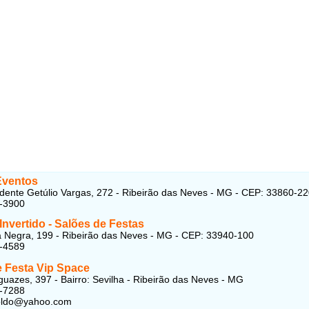
Eventos
dente Getúlio Vargas, 272 - Ribeirão das Neves - MG - CEP: 33860-2
5-3900
nvertido - Salões de Festas
 Negra, 199 - Ribeirão das Neves - MG - CEP: 33940-100
9-4589
e Festa Vip Space
uazes, 397 - Bairro: Sevilha - Ribeirão das Neves - MG
8-7288
oldo@yahoo.com