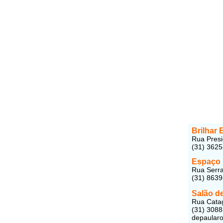
Brilhar 
Rua Presi
(31) 362
Espaço I
Rua Serra
(31) 863
Salão d
Rua Catag
(31) 308
depaular