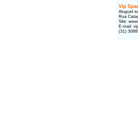
Vip Spa
Aluguel s
Rua Catag
Site: www
E-mail: v
(31) 3088