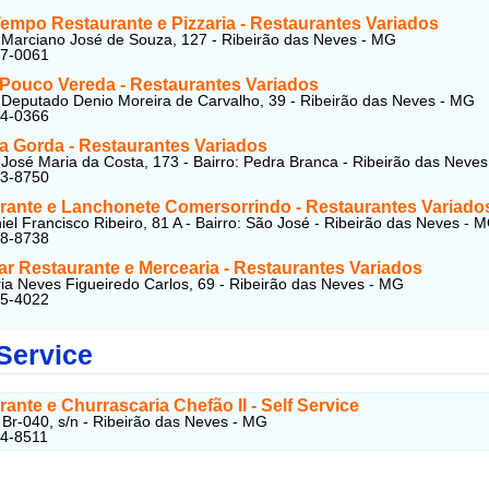
empo Restaurante e Pizzaria - Restaurantes Variados
 Marciano José de Souza, 127 - Ribeirão das Neves - MG
27-0061
Pouco Vereda - Restaurantes Variados
 Deputado Denio Moreira de Carvalho, 39 - Ribeirão das Neves - MG
24-0366
a Gorda - Restaurantes Variados
José Maria da Costa, 173 - Bairro: Pedra Branca - Ribeirão das Neve
63-8750
rante e Lanchonete Comersorrindo - Restaurantes Variado
el Francisco Ribeiro, 81 A - Bairro: São José - Ribeirão das Neves - 
38-8738
ar Restaurante e Mercearia - Restaurantes Variados
a Neves Figueiredo Carlos, 69 - Ribeirão das Neves - MG
25-4022
 Service
ante e Churrascaria Chefão II - Self Service
Br-040, s/n - Ribeirão das Neves - MG
24-8511