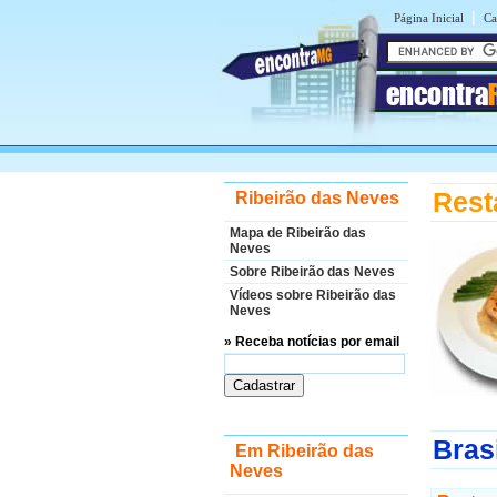
|
Página Inicial
Ca
encontra
Rest
Ribeirão das Neves
Mapa de Ribeirão das
Neves
Sobre Ribeirão das Neves
Vídeos sobre Ribeirão das
Neves
» Receba notícias por email
Bras
Em Ribeirão das
Neves