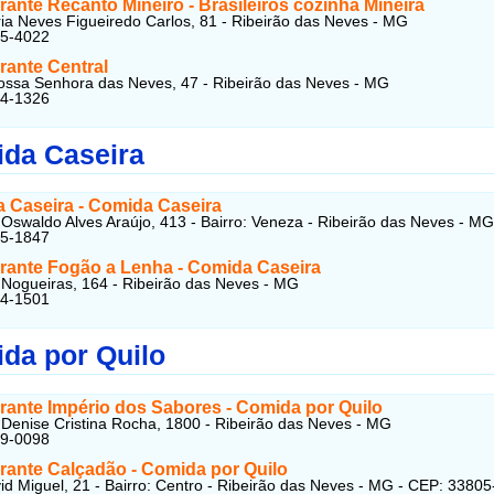
ante Recanto Mineiro - Brasileiros cozinha Mineira
a Neves Figueiredo Carlos, 81 - Ribeirão das Neves - MG
25-4022
rante Central
ossa Senhora das Neves, 47 - Ribeirão das Neves - MG
24-1326
da Caseira
 Caseira - Comida Caseira
Oswaldo Alves Araújo, 413 - Bairro: Veneza - Ribeirão das Neves - MG
25-1847
rante Fogão a Lenha - Comida Caseira
 Nogueiras, 164 - Ribeirão das Neves - MG
24-1501
da por Quilo
rante Império dos Sabores - Comida por Quilo
Denise Cristina Rocha, 1800 - Ribeirão das Neves - MG
39-0098
rante Calçadão - Comida por Quilo
d Miguel, 21 - Bairro: Centro - Ribeirão das Neves - MG - CEP: 3380