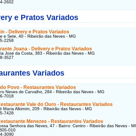
24-2602
very e Pratos Variados
n - Delivery e Pratos Variados
e e Sete, 40 - Ribeirão das Neves - MG
25-2258
rante Joana -
Delivery e Pratos Variados
ia José da Costa, 383 - Ribeirão das Neves - MG
58-3527
aurantes Variados
do Povo - Restaurantes Variados
ro Neves de Carvalho, 284 - Ribeirão das Neves - MG
96-7018
Restaurante Vale do Ouro - Restaurantes Variados
 Maria Alkimim, 209 - Ribeirão das Neves - MG
25-7428
Restaurante Menezes - Restaurantes Variados
ssa Senhora das Neves, 47 - Bairro: Centro - Ribeirão das Neves - M
805-010
24-3090